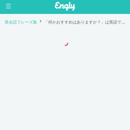
英会話フレーズ集
「何かおすすめはありますか？」は英語で "What can you recommend?"