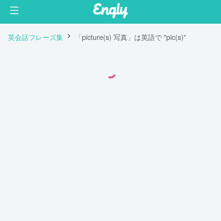
英会話フレーズ集
「picture(s) 写真」は英語で "pic(s)"