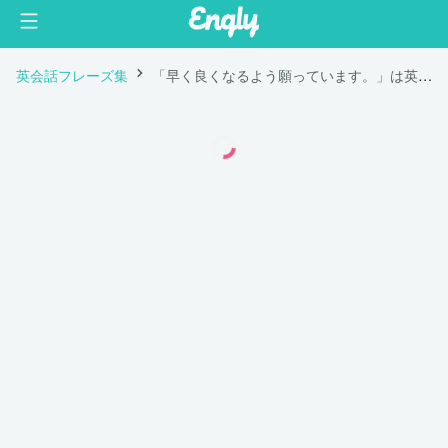
英会話フレーズ集
「早く良くなるよう願っています。」は英語で "I hope you feel better soon."