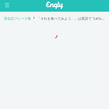
英会話フレーズ集
「それを食べてみよう。」は英語で "Let's try that."