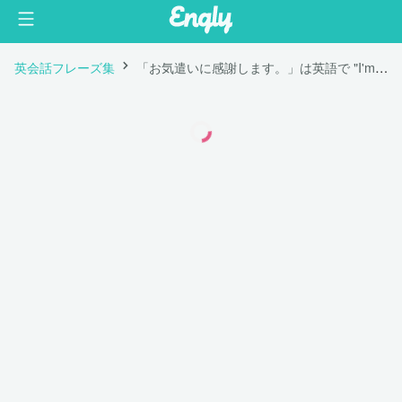
英会話フレーズ集
「お気遣いに感謝します。」は英語で "I'm grateful for your consideration."