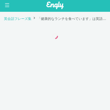
英会話フレーズ集
「健康的なランチを食べています」は英語で "I'm having a healthy lunch."