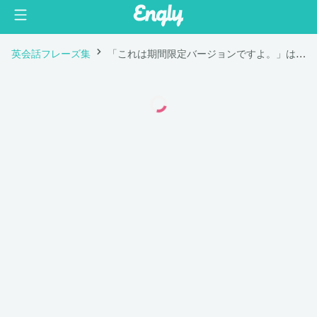
英会話フレーズ集
「これは期間限定バージョンですよ。」は英語で "This is a limited edition."