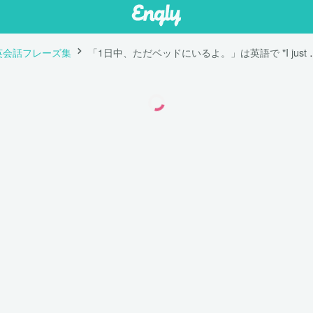
英会話フレーズ集
「1日中、ただベッドにいるよ。」は