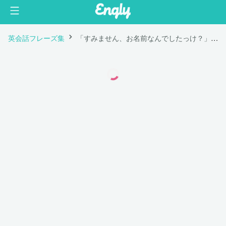
英会話フレーズ集
「すみません、お名前なんでしたっけ？」は英語で "Sorry, what was your name again?"