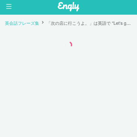
英会話フレーズ集
「次の店に行こうよ。」は英語で "Let's go for the next round."