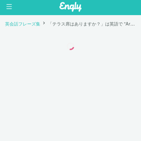
英会話フレーズ集
「テラス席はありますか？」は英語で "Are the terrace seats available?"