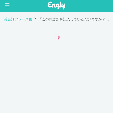
英会話フレーズ集
「この問診票を記入していただけますか？」は英語で "Could you fill out this questionnaire?"