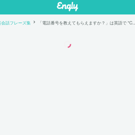
英会話フレーズ集
「電話番号を教えてもらえますか？」は英語で "Can I have 