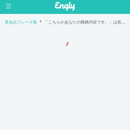
英会話フレーズ集
「こちらがあなたの職務内容です。」は英語で "Here is your job description."