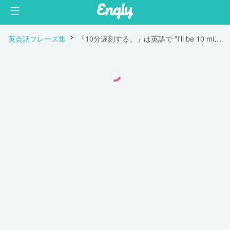
英会話フレーズ集
「10分遅刻する。」は英語で "I'll be 10 minutes late."