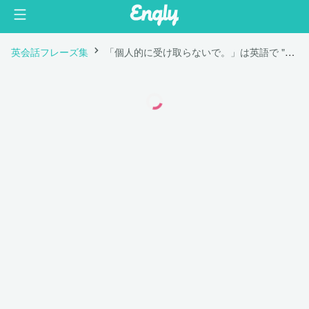
英会話フレーズ集
「個人的に受け取らないで。」は英語で "Please do not take it personally."