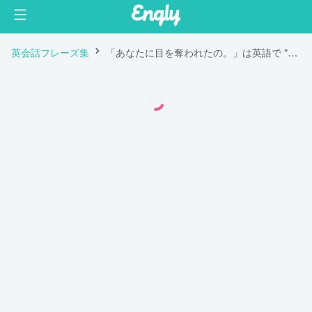
英会話フレーズ集
「あなたに目を奪われたの。」は英語で "You caught my eyes."