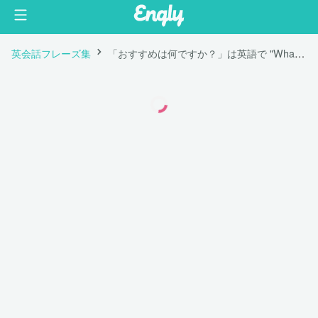
英会話フレーズ集
「おすすめは何ですか？」は英語で "What do you recommend?"