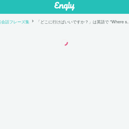
英会話フレーズ集
「どこに行けばいいですか？」は英語で 