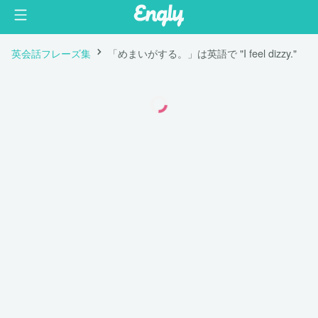
英会話フレーズ集
「めまいがする。」は英語で "I feel dizzy."