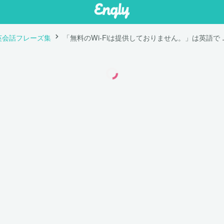
英会話フレーズ集
「無料のWi-Fiは提供してお