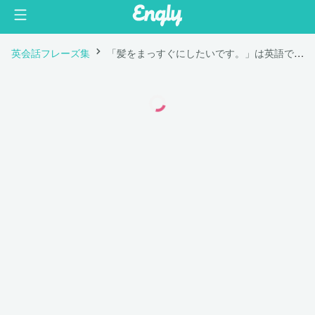
英会話フレーズ集
「髪をまっすぐにしたいです。」は英語で "I want to straighten my hair."