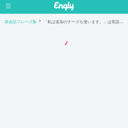
英会話フレーズ集
「私は追加のチーズも使います。」は英語で "I also use additional cheese."