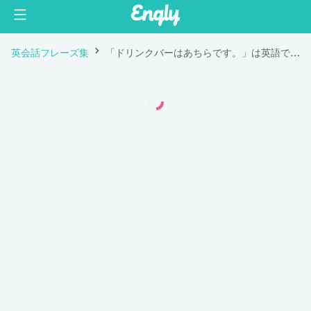
英会話フレーズ集
「ドリンクバーはあちらです。」は英語で "The soda fountain is over there."