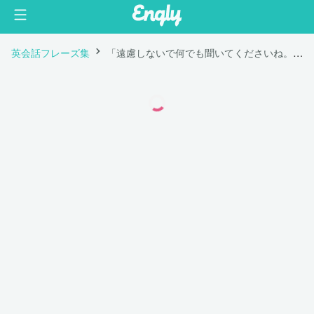
英会話フレーズ集
「遠慮しないで何でも聞いてくださいね。」は英語で "Feel free to ask me anything."