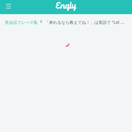
英会話フレーズ集
「来れるなら教えてね！」は英語で "Let me know if you can make it!"