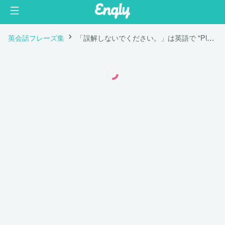
英会話フレーズ集
「誤解しないでください。」は英語で "Please don't misunderstand me."