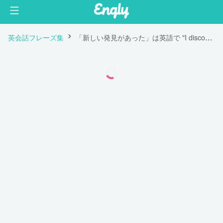
英会話フレーズ集
「新しい発見があった」は英語で "I discovered something new."