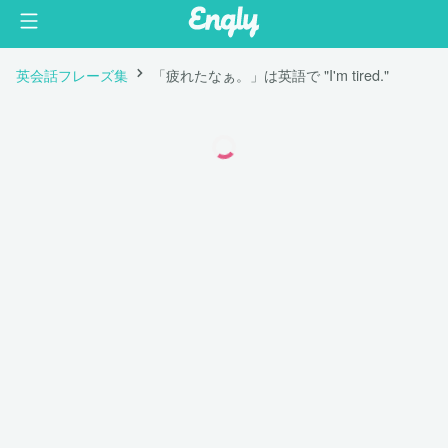
英会話フレーズ集
「疲れたなぁ。」は英語で "I'm tired."