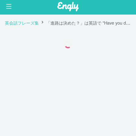
英会話フレーズ集
「進路は決めた？」は英語で "Have you decided what you're gonna do after graduation?"