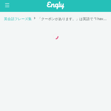
英会話フレーズ集
「クーポンがあります。」は英語で "I have a coupon."