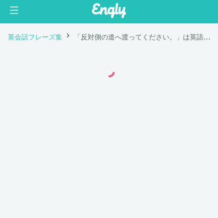
英会話フレーズ集
「反対側の道へ渡ってください。」は英語で "Cross the street."