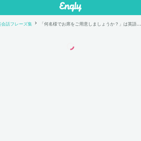
英会話フレーズ集
「何名様でお席をご用意しましょうか？」は英語で "How many seats do you need?"