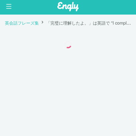
英会話フレーズ集
「完璧に理解したよ。」は英語で "I completely understand."