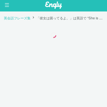
英会話フレーズ集
「彼女は困ってるよ。」は英語で "She is confused."