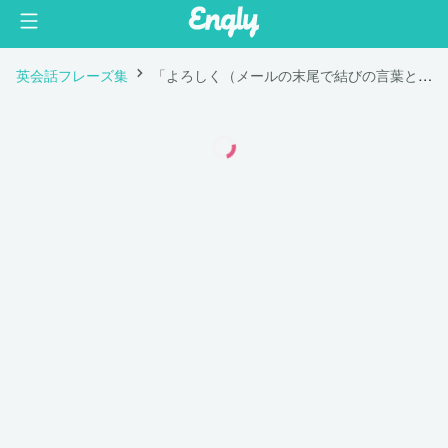
英会話フレーズ集
「よろしく（メールの末尾で結びの言葉として使用）」は英語で "Thanks,"