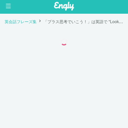
英会話フレーズ集
「プラス思考でいこう！」は英語で "Look on the bright side."