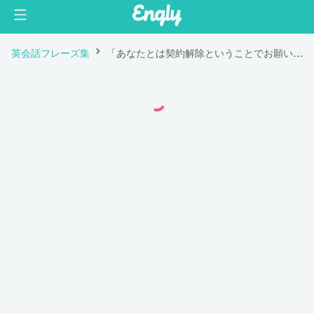
英会話フレーズ集
「あなたとは契約解除ということでお願いします。」は英語で "We will let you go."