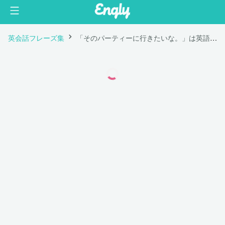
英会話フレーズ集
「そのパーティーに行きたいな。」は英語で "I'd love to go to the party."