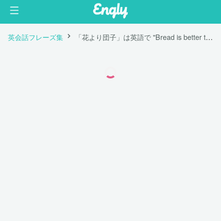
英会話フレーズ集
「花より団子」は英語で "Bread is better than the songs of birds."