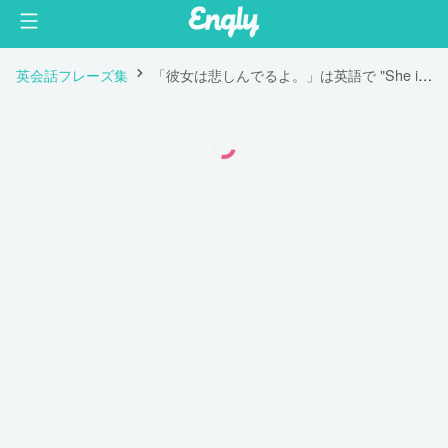
英会話フレーズ集
「彼女は悲しんでるよ。」は英語で "She is sad."