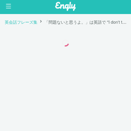
英会話フレーズ集
「問題ないと思うよ。」は英語で "I don't think that would be a problem."