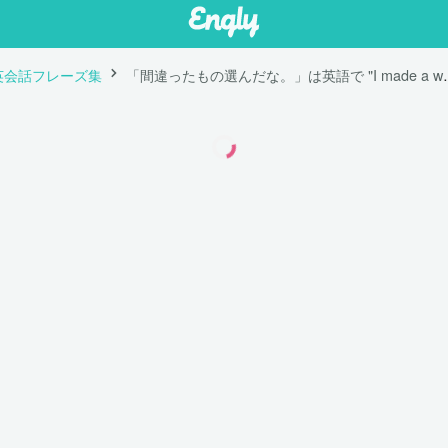
英会話フレーズ集
「間違ったもの選んだな。」は英