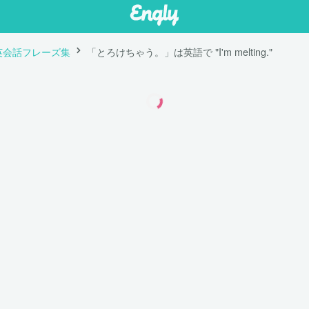
英会話フレーズ集
「とろけちゃう。」は英語で "I'm melting."