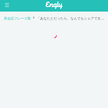
英会話フレーズ集
「あなたとだったら、なんでもシェアできるよ。」は英語で "I can share anything with you. "