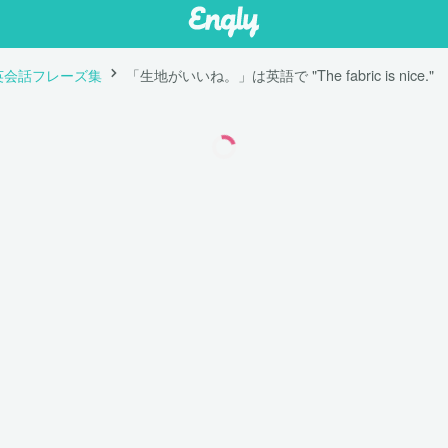
英会話フレーズ集
「生地がいいね。」は英語で "The fabric is nice."