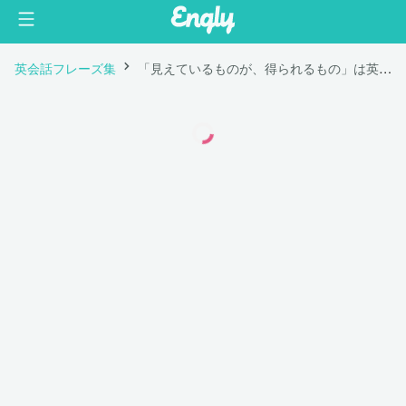
英会話フレーズ集
「見えているものが、得られるもの」は英語で "What you see is what you get."