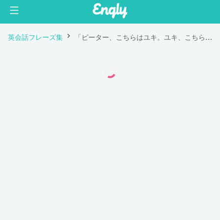
英会話フレーズ集
「ピーター、こちらはユキ。ユキ、こちらはピーター。」は英語で "Peter, this is Yuki. Yuki, this is Peter."