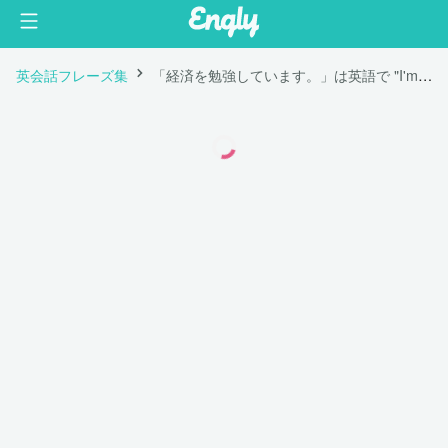
英会話フレーズ集
「経済を勉強しています。」は英語で "I'm majoring in economics."