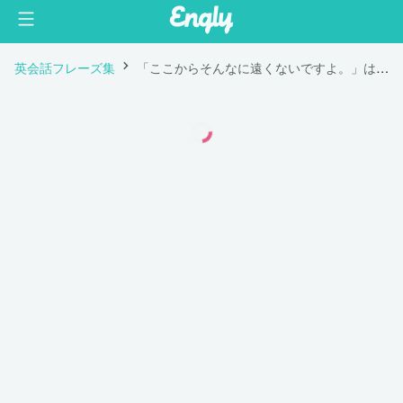
英会話フレーズ集
「ここからそんなに遠くないですよ。」は英語で "It’s not that far from here."